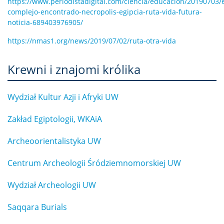
https://www.periodistadigital.com/ciencia/educacion/20190703/
complejo-encontrado-necropolis-egipcia-ruta-vida-futura-
noticia-689403976905/
https://nmas1.org/news/2019/07/02/ruta-otra-vida
Krewni i znajomi królika
Wydział Kultur Azji i Afryki UW
Zakład Egiptologii, WKAiA
Archeoorientalistyka UW
Centrum Archeologii Śródziemnomorskiej UW
Wydział Archeologii UW
Saqqara Burials