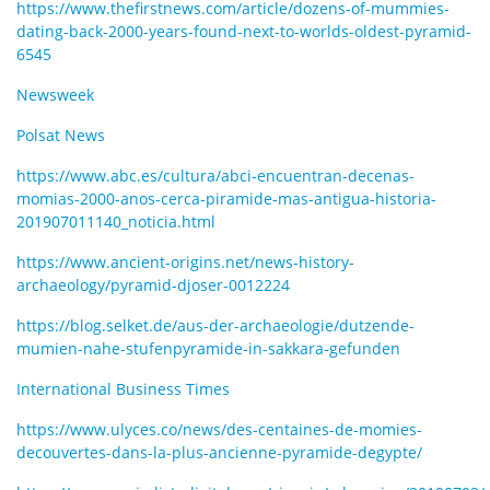
https://www.thefirstnews.com/article/dozens-of-mummies-
dating-back-2000-years-found-next-to-worlds-oldest-pyramid-
6545
Newsweek
Polsat News
https://www.abc.es/cultura/abci-encuentran-decenas-
momias-2000-anos-cerca-piramide-mas-antigua-historia-
201907011140_noticia.html
https://www.ancient-origins.net/news-history-
archaeology/pyramid-djoser-0012224
https://blog.selket.de/aus-der-archaeologie/dutzende-
mumien-nahe-stufenpyramide-in-sakkara-gefunden
International Business Times
https://www.ulyces.co/news/des-centaines-de-momies-
decouvertes-dans-la-plus-ancienne-pyramide-degypte/