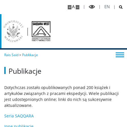
A
EN
Rais Said
>
Publikacje
Publikacje
Dotychczas zostało opublikowanych ponad 200 książek i
artykułów związanych z pracami ekspedycji. Wiele publikacji
jest udostępnionych online; linki do nich są sukcesywnie
aktualizowane.
Seria SAQQARA
Inne publikacje